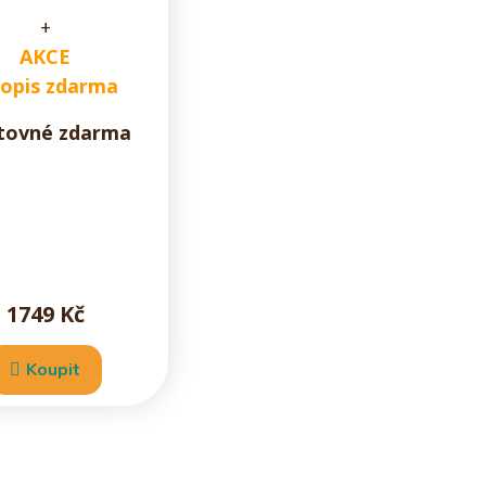
+
AKCE
dopis zdarma
tovné zdarma
1749 Kč
Koupit