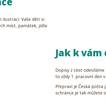
ace
ilustrací. Vaše děti si
h míst, památek, jídla
Jak k vám 
Dopisy z cest odesíláme
to vždy 1. pracovní den v
Přepraví je Česká pošta j
schránce je tak můžete o