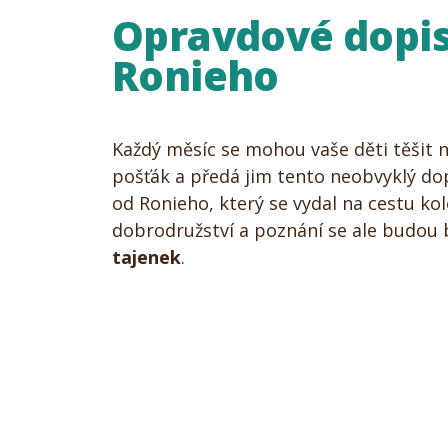
Opravdové dopis
Ronieho
Každý měsíc se mohou vaše děti těšit n
pošťák a předá jim tento neobvyklý do
od Ronieho, který se vydal na cestu k
dobrodružství a poznání se ale budou b
tajenek
.