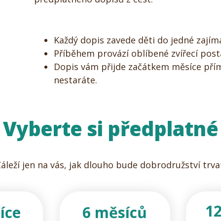
Každý dopis zavede děti do jedné zajím
Příběhem provází oblíbené zvířecí post
Dopis vám přijde začátkem měsíce přím
nestaráte.
Vyberte si předplatné
áleží jen na vás, jak dlouho bude dobrodružství trva
1
íce
6 měsíců