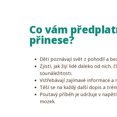
Co vám předplat
přinese?
Děti poznávají svět z pohodlí a b
Zjistí, jak žijí lidé daleko od nich,
sounáležitosti.
Vstřebávají zajímavé informace a r
Těší se na každý další dopis a trénu
Poutavý příběh je udržuje v napětí 
mozek.