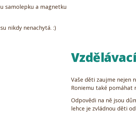
kou samolepku a magnetku
su nikdy nenachytá. :)
Vzdělávací
Vaše děti zaujme nejen 
Roniemu také pomáhat r
Odpovědi na ně jsou důmy
lehce je zvládnou děti od 