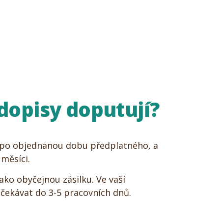
dopisy doputují?
 po objednanou dobu předplatného, a
 měsíci.
ako obyčejnou zásilku. Ve vaší
čekávat do 3-5 pracovních dnů.