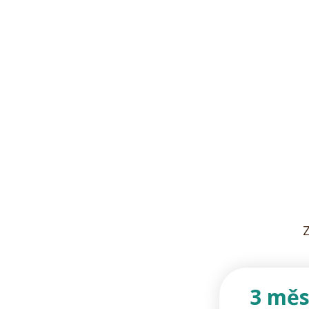
Z
3 měs